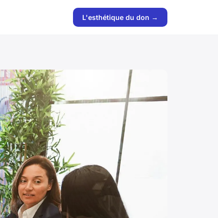
L'esthétique du don →