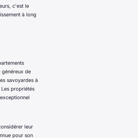
urs, c'est le
tissement à long
artements
e généreux de
rmes savoyardes à
. Les propriétés
 exceptionnel
considérer leur
onnue pour son