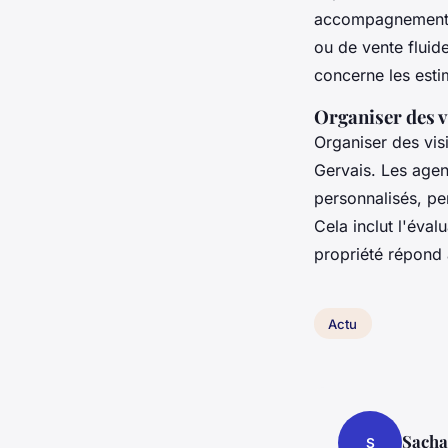
accompagnement su
ou de vente fluid
concerne les estim
Organiser des v
Organiser des visi
Gervais. Les agen
personnalisés, per
Cela inclut l'éva
propriété répond 
Actu
Sacha
S