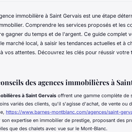
gence immobilière à Saint Gervais est une étape déte
immobilier. Comprendre les services proposés et les c
re gagner du temps et de l'argent. Ce guide complet v
e marché local, à saisir les tendances actuelles et à c
à vos attentes. Découvrez les clés pour réussir votre 
conseils des agences immobilières à Sain
bilières à Saint Gervais
offrent une gamme complète de s
ins variés des clients, qu'il s'agisse d'achat, de vente ou 
le,
https://www.barnes-montblanc.com/agences/saint-gerva
 son expertise en immobilier de prestige, proposant des pr
elles que des chalets avec vue sur le Mont-Blanc.