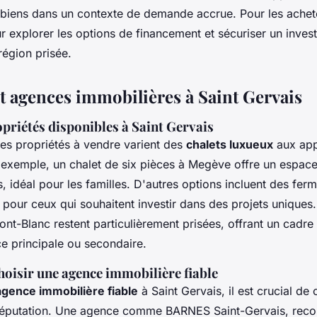
s biens dans un contexte de demande accrue. Pour les achete
 explorer les options de financement et sécuriser un inves
région prisée.
et agences immobilières à Saint Gervais
opriétés disponibles à Saint Gervais
 les propriétés à vendre varient des
chalets luxueux
aux app
 exemple, un chalet de six pièces à Megève offre un espac
, idéal pour les familles. D'autres options incluent des fe
s pour ceux qui souhaitent investir dans des projets uniques
ont-Blanc restent particulièrement prisées, offrant un cadre
e principale ou secondaire.
hoisir une agence immobilière fiable
agence immobilière fiable
à Saint Gervais, il est crucial de 
r réputation. Une agence comme BARNES Saint-Gervais, rec