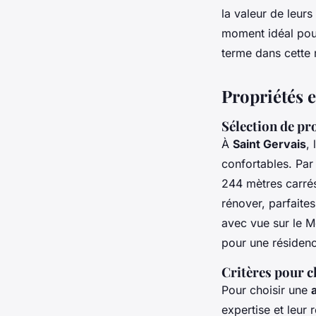
la valeur de leur
moment idéal pour
terme dans cette 
Propriétés 
Sélection de pr
À
Saint Gervais
,
confortables. Par
244 mètres carrés
rénover, parfaite
avec vue sur le M
pour une résidenc
Critères pour c
Pour choisir une
expertise et leu