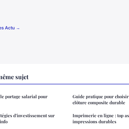
les Actu →
même sujet
le portage salarial pour
Guide pratique pour choisir
clôture composite durable
tégies d'investissement sur
Imprimerie en ligne : top a
info
impressions durables