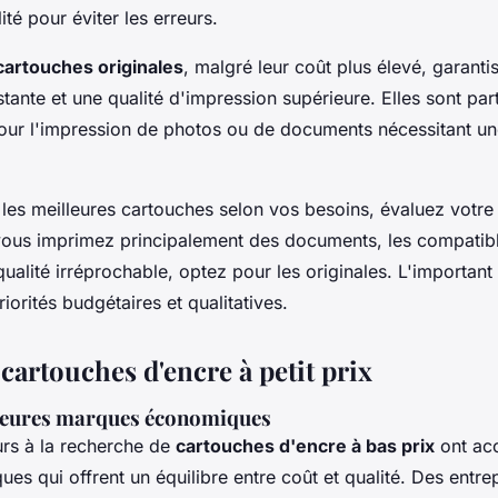
ité pour éviter les erreurs.
cartouches originales
, malgré leur coût plus élevé, garanti
ante et une qualité d'impression supérieure. Elles sont par
r l'impression de photos ou de documents nécessitant un
 les meilleures cartouches selon vos besoins, évaluez votr
 vous imprimez principalement des documents, les compatib
qualité irréprochable, optez pour les originales. L'important
iorités budgétaires et qualitatives.
artouches d'encre à petit prix
leures marques économiques
s à la recherche de
cartouches d'encre à bas prix
ont ac
ues qui offrent un équilibre entre coût et qualité. Des ent