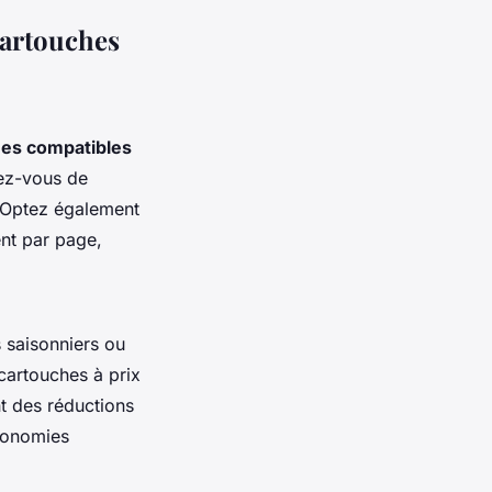
cartouches
es compatibles
rez-vous de
. Optez également
ent par page,
 saisonniers ou
cartouches à prix
t des réductions
économies