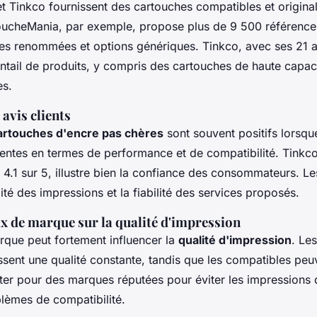
 Tinkco fournissent des cartouches compatibles et originale
toucheMania, par exemple, propose plus de 9 500 référence
s renommées et options génériques. Tinkco, avec ses 21 a
entail de produits, y compris des cartouches de haute capac
es.
avis clients
artouches d'encre pas chères
sont souvent positifs lorsqu
entes en termes de performance et de compatibilité. Tinkc
 4.1 sur 5, illustre bien la confiance des consommateurs. Le
ité des impressions et la fiabilité des services proposés.
x de marque sur la qualité d'impression
rque peut fortement influencer la
qualité d'impression
. Le
ssent une qualité constante, tandis que les compatibles peuve
ter pour des marques réputées pour éviter les impressions
blèmes de compatibilité.