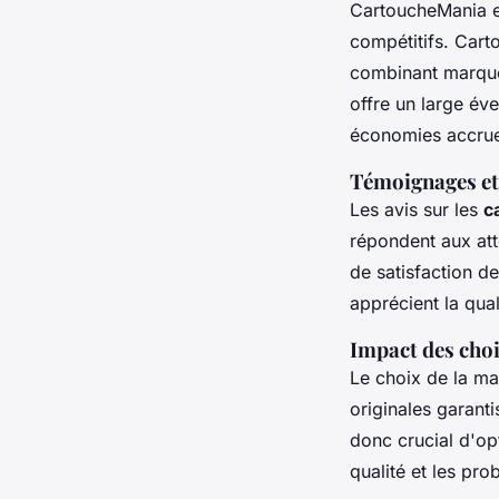
CartoucheMania et
compétitifs. Car
combinant marque
offre un large év
économies accru
Témoignages et 
Les avis sur les
c
répondent aux att
de satisfaction de
apprécient la qual
Impact des choi
Le choix de la ma
originales garanti
donc crucial d'op
qualité et les pro