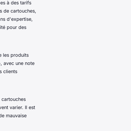
s à des tarifs
s de cartouches,
ns d'expertise,
ité pour des
e les produits
o, avec une note
s clients
s cartouches
nt varier. Il est
 de mauvaise