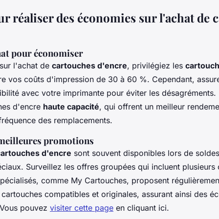
r réaliser des économies sur l'achat de 
chat pour économiser
sur l'achat de
cartouches d'encre
, privilégiez les
cartouch
ire vos coûts d'impression de 30 à 60 %. Cependant, assu
tibilité avec votre imprimante pour éviter les désagréments
hes d'encre
haute capacité
, qui offrent un meilleur rendem
a fréquence des remplacements.
 meilleures promotions
cartouches d'encre
sont souvent disponibles lors de soldes
iaux. Surveillez les offres groupées qui incluent plusieurs 
 spécialisés, comme My Cartouches, proposent régulièremen
es cartouches compatibles et originales, assurant ainsi des 
. Vous pouvez
visiter cette page
en cliquant ici.