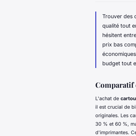
Trouver des c
qualité tout
hésitent entr
prix bas comp
économiques, 
budget tout e
Comparatif 
L'achat de
carto
il est crucial de 
originales. Les c
30 % et 60 %, ma
d'imprimantes. Ce