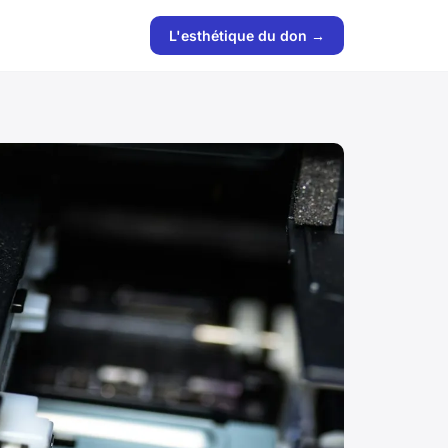
L'esthétique du don →