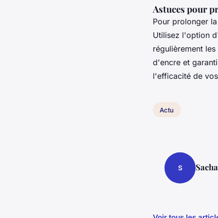
Astuces pour pr
Pour prolonger la
Utilisez l'option
régulièrement les
d'encre et garant
l'efficacité de vo
Actu
Sacha
S
Voir tous les artic