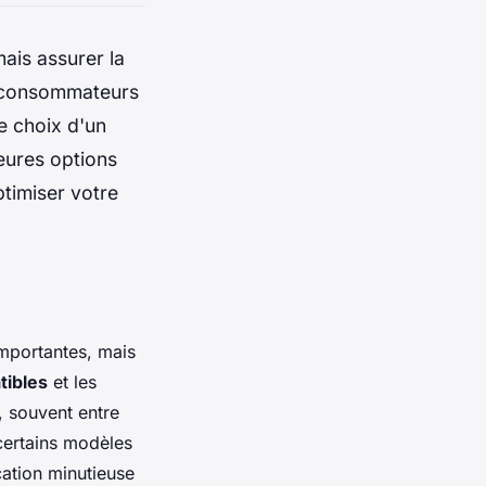
ais assurer la
x consommateurs
e choix d'un
eures options
timiser votre
mportantes, mais
tibles
et les
, souvent entre
certains modèles
ation minutieuse