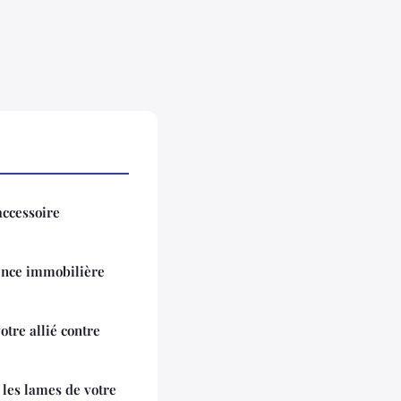
accessoire
gence immobilière
otre allié contre
 les lames de votre