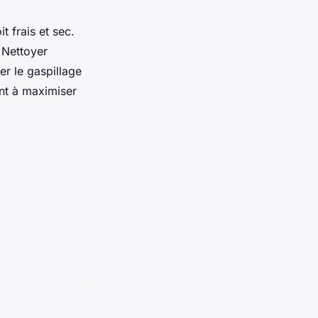
 frais et sec.
 Nettoyer
er le gaspillage
ent à maximiser