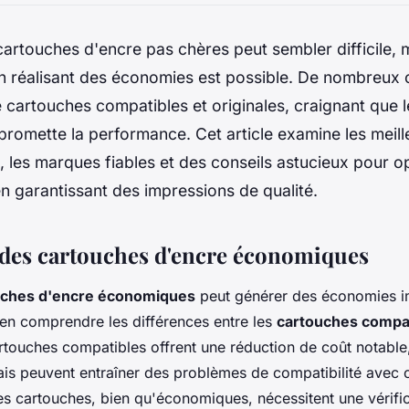
artouches d'encre pas chères peut sembler difficile, m
 en réalisant des économies est possible. De nombreu
e cartouches compatibles et originales, craignant que l
romette la performance. Cet article examine les meill
les marques fiables et des conseils astucieux pour op
n garantissant des impressions de qualité.
des cartouches d'encre économiques
uches d'encre économiques
peut générer des économies i
bien comprendre les différences entre les
cartouches compa
artouches compatibles offrent une réduction de coût notable
is peuvent entraîner des problèmes de compatibilité avec 
s cartouches, bien qu'économiques, nécessitent une vérific