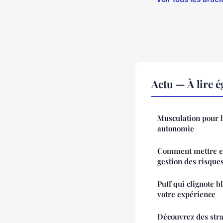
Actu — À lire 
Musculation pour l
autonomie
Comment mettre en
gestion des risque
Puff qui clignote b
votre expérience
Découvrez des stra