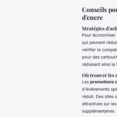
Conseils pou
d'encre
Stratégies d'a
Pour économiser 
qui peuvent rédu
vérifier la compa
pour des cartouc
réduisant ainsi l
Où trouver les
Les
promotions 
d'événements spéc
réduit. Des sites
attractives sur l
supplémentaires