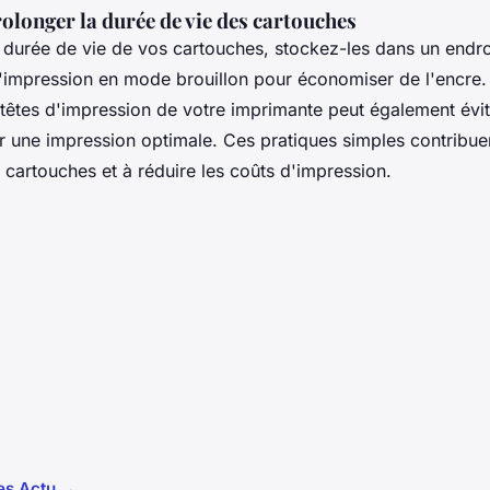
olonger la durée de vie des cartouches
 durée de vie de vos cartouches, stockez-les dans un endroit
 d'impression en mode brouillon pour économiser de l'encre.
 têtes d'impression de votre imprimante peut également évit
ir une impression optimale. Ces pratiques simples contribu
s cartouches et à réduire les coûts d'impression.
les Actu →