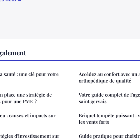
également
a santé : une clé pour votre
Accédez au confort avec un 
orthopédique de qualité
 place une stratégie de
Votre guide complet de l'a
s pour une PME ?
saint gervais
leu : causes et impacts sur
Briquet tempête puissant : v
les vents forts
tégies d'investissement sur
Guide pratique pour choisir