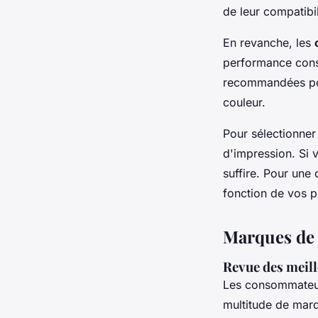
de leur compatibil
En revanche, les
performance const
recommandées pou
couleur.
Pour sélectionner
d'impression. Si
suffire. Pour une 
fonction de vos pr
Marques de c
Revue des meil
Les consommateur
multitude de marq