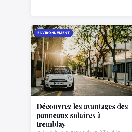
ENVIRONNEMENT
Découvrez les avantages des
panneaux solaires à
tremblay
Installer des panneaux solaires à Tremblay