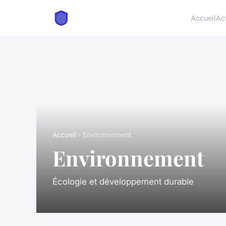
Accueil
Ac
Accueil
› Environnement
Environnement
Écologie et développement durable