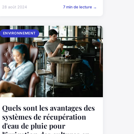
28 août 2024
7 min de lecture →
ENVIRONNEMENT
Quels sont les avantages des
systèmes de récupération
d'eau de pluie pour