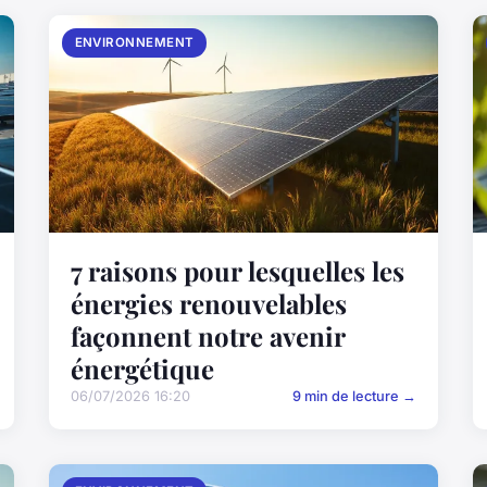
ENVIRONNEMENT
7 raisons pour lesquelles les
énergies renouvelables
façonnent notre avenir
énergétique
06/07/2026 16:20
9 min de lecture →