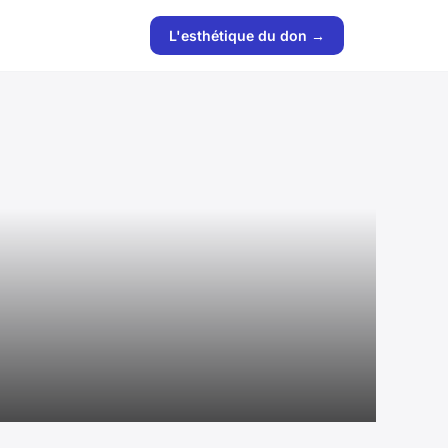
L'esthétique du don →