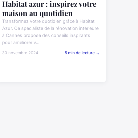
Habitat azur : inspirez votre
maison au quotidien
Transformez votre quotidien grâce à Habitat
Azur. Ce spécialiste de la rénovation intérieure
à Cannes propose des conseils inspirants
pour améliorer v...
30 novembre 2024
5 min de lecture →