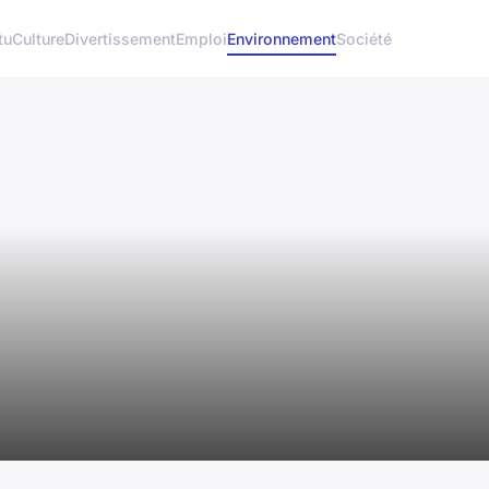
tu
Culture
Divertissement
Emploi
Environnement
Société