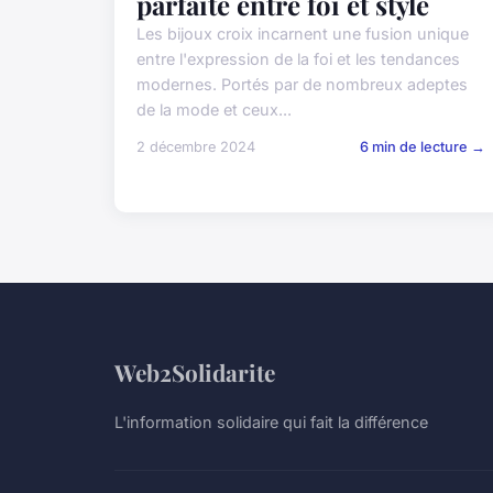
parfaite entre foi et style
Les bijoux croix incarnent une fusion unique
entre l'expression de la foi et les tendances
modernes. Portés par de nombreux adeptes
de la mode et ceux...
2 décembre 2024
6 min de lecture →
Web2Solidarite
L'information solidaire qui fait la différence