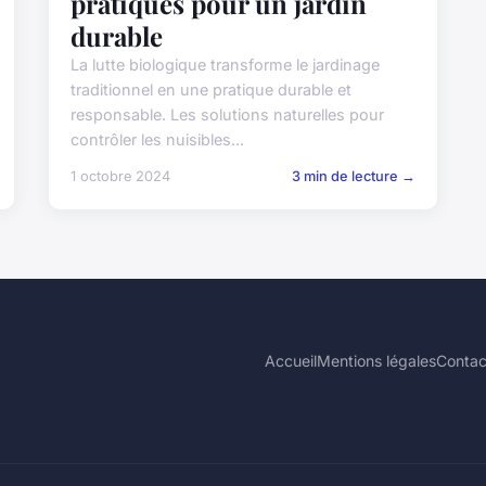
pratiques pour un jardin
durable
La lutte biologique transforme le jardinage
traditionnel en une pratique durable et
responsable. Les solutions naturelles pour
contrôler les nuisibles...
1 octobre 2024
3 min de lecture →
Accueil
Mentions légales
Contac