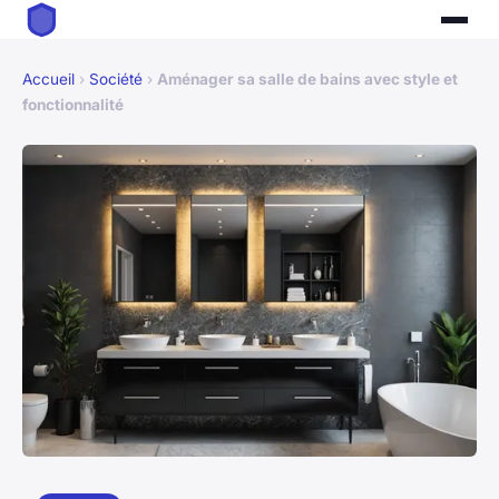
Accueil
›
Société
›
Aménager sa salle de bains avec style et
fonctionnalité