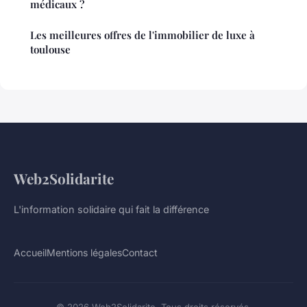
médicaux ?
Les meilleures offres de l'immobilier de luxe à
toulouse
Web2Solidarite
L'information solidaire qui fait la différence
Accueil
Mentions légales
Contact
© 2026 Web2Solidarite. Tous droits réservés.